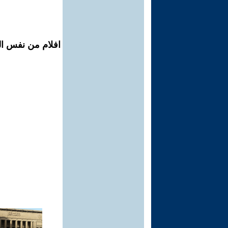
افلام من نفس ال