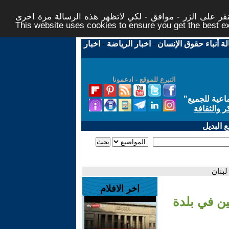
ر على الزر - موافق - لكي لاتظهر هذه الرسالة مرة اخرى -
This website uses cookies to ensure you get the best 
لة أنباء حقوق الإنسان
-
اخبار الرياضة
-
اخبار
التبرع للموقع - ادعمونا
اعية للجميع
"
ر والثقافة
 البديل
لبنان
اخر الافلام
ين في بلدة