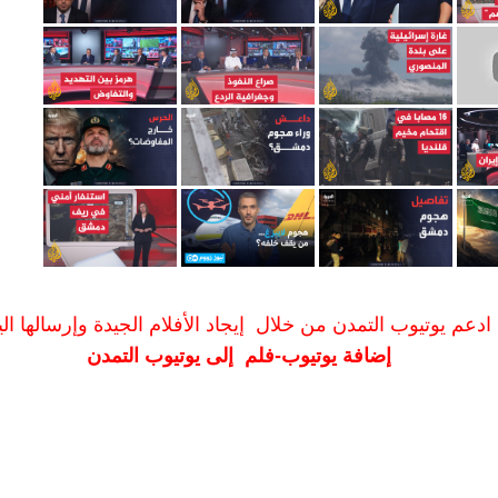
ادعم يوتيوب التمدن من خلال إيجاد الأفلام الجيدة وإرسالها الين
إضافة يوتيوب-فلم إلى يوتيوب التمدن