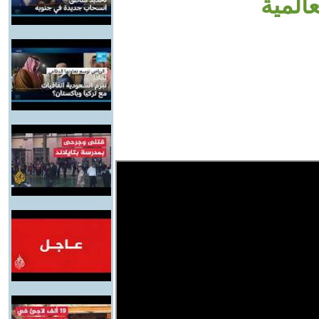
المية