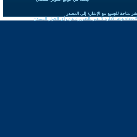
شر متاحة للجميع مع الإشارة إلى المصدر
ضاء هيئة الادارة لا تعبر بالضرورة عن رأي الحوار المتمدن