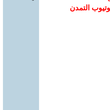
وتيوب التمدن