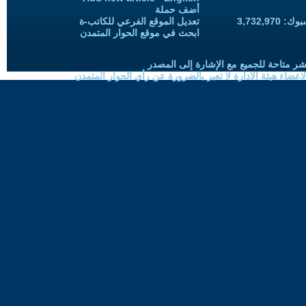
أضف حملة
3,732,97
تعديل الموقع الفرعي للكاتب-ة
ابحث في موقع الحوار المتمدن
شر متاحة للجميع مع الإشارة إلى المصدر
ضاء هيئة الادارة لا تعبر بالضرورة عن رأي الحوار المتمدن