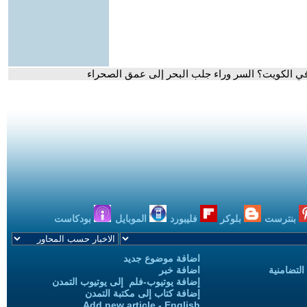
 في الكويت؟ السر وراء جلب البحر إلى عمق الصحراء
بنترست
بلوكر
فليبورد
الموبايل
بودكاست
اضافة موضوع جديد
التضامنية
اضافة خبر
إضافة يوتيوب-فلم إلى يوتيوب التمدن
إضافة كتاب إلى مكتبة التمدن
Add new article - English