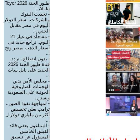
طيور الجنة 2026 Toyor
Al-Ja ...
-
تحديث البنوك
والشركات.. سعر الدولار
اليوم في مصر مقابل
الجني ...
-
مفاجأة في عيار 21
اليوم.. تراجع جديد في
أسعار الذهب بمصر وتح
...
-
بدون انقطاع.. تردد
قناة طيور الجنة 2026
الجديد على نايل سات
...
-
مجلس الأمن يدين
الهجمات الصاروخية
الحوثية على السعودية
ويستن ...
-
لمواجهة نفوذ الصين..
ترامب يعلن تخصيص
أكثر من ملياري دولار ل
...
-
البنتاغون يعفي قائد
الفيلق الخامس
المسؤول عن تنسيق