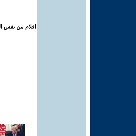
افلام من نفس الم