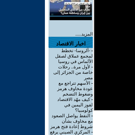
المزيد.....
اخبار الاقتصاد
-
-ألروسا- تخطط
لمجمع عملاق لصقل
الألماس في روسيا
-
لأول مرة.. رحلات
خاصة من الجزائر إلى
مصر
-
الأسهم تتراجع مع
عودة مخاوف هرمز
وضغوط التضخم
-
كيف مهّد الاقتصاد
لفوز اليمين في
كولومبيا؟
-
النفط يواصل الصعود
مع مخاوف بشأن
شروط إعادة فتح هرمز
-
المركزي الصيني يرفع