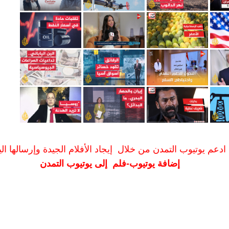
ادعم يوتيوب التمدن من خلال إيجاد الأفلام الجيدة وإرسالها الين
إضافة يوتيوب-فلم إلى يوتيوب التمدن