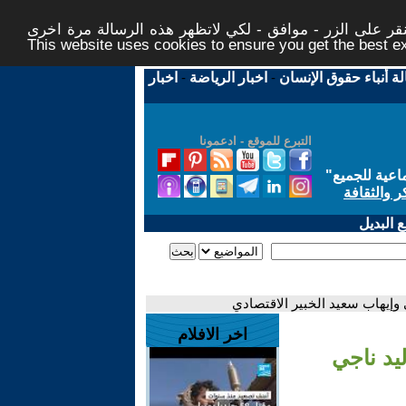
ر على الزر - موافق - لكي لاتظهر هذه الرسالة مرة اخرى -
This website uses cookies to ensure you get the best 
لة أنباء حقوق الإنسان
-
اخبار الرياضة
-
اخبار
التبرع للموقع - ادعمونا
اعية للجميع
"
ر والثقافة
 البديل
وإيهاب سعيد الخبير الاقتصادي
اخر الافلام
يد ناجي