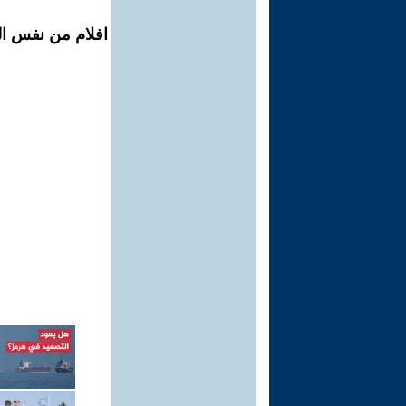
افلام من نفس ال