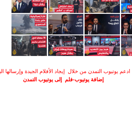
ادعم يوتيوب التمدن من خلال إيجاد الأفلام الجيدة وإرسالها الين
إضافة يوتيوب-فلم إلى يوتيوب التمدن