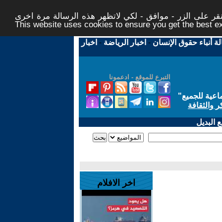
ر على الزر - موافق - لكي لاتظهر هذه الرسالة مرة اخرى -
This website uses cookies to ensure you get the best 
لة أنباء حقوق الإنسان
-
اخبار الرياضة
-
اخبار
التبرع للموقع - ادعمونا
اعية للجميع
"
ر والثقافة
 البديل
اخر الافلام