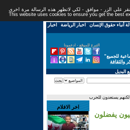
ر على الزر - موافق - لكي لاتظهر هذه الرسالة مرة اخرى -
This website uses cookies to ensure you get the best 
لة أنباء حقوق الإنسان
-
اخبار الرياضة
-
اخبار
التبرع للموقع - ادعمونا
اعية للجميع
"
ر والثقافة
 البديل
 لكنهم يستعدون للحرب
اخر الافلام
نيون يفضلون