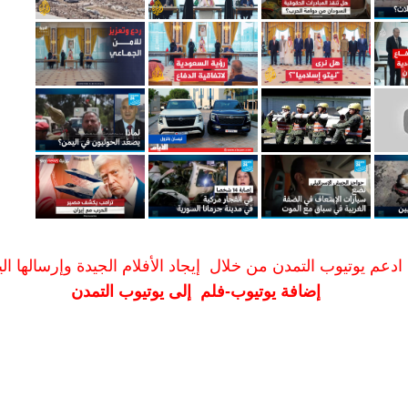
ادعم يوتيوب التمدن من خلال إيجاد الأفلام الجيدة وإرسالها الين
إضافة يوتيوب-فلم إلى يوتيوب التمدن