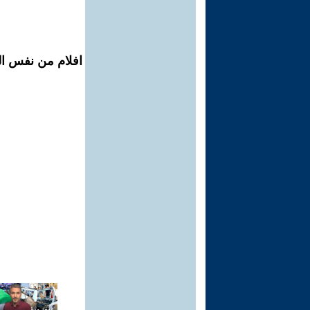
افلام من نفس ال