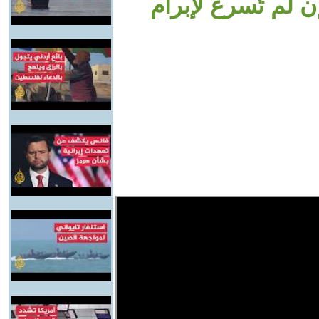
ن لم تُسرع لإبرام