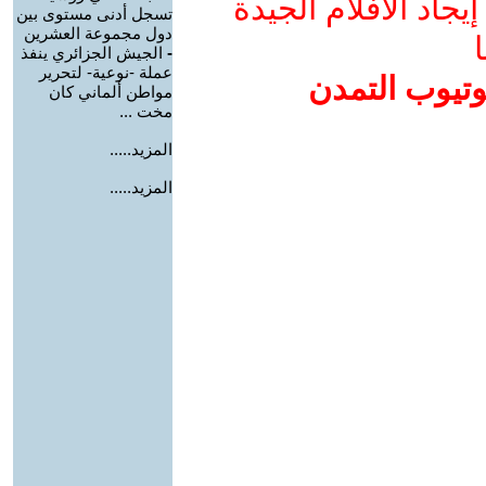
جاد الأفلام الجيدة
تسجل أدنى مستوى بين
دول مجموعة العشرين
ا
-
الجيش الجزائري ينفذ
عملة -نوعية- لتحرير
وتيوب التمدن
مواطن ألماني كان
مخت ...
المزيد.....
المزيد.....