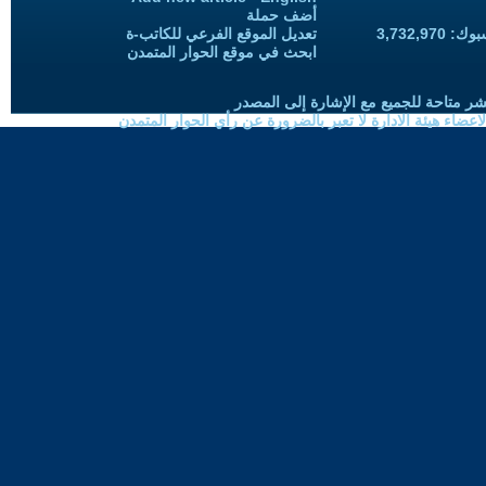
أضف حملة
3,732,97
تعديل الموقع الفرعي للكاتب-ة
ابحث في موقع الحوار المتمدن
شر متاحة للجميع مع الإشارة إلى المصدر
ضاء هيئة الادارة لا تعبر بالضرورة عن رأي الحوار المتمدن