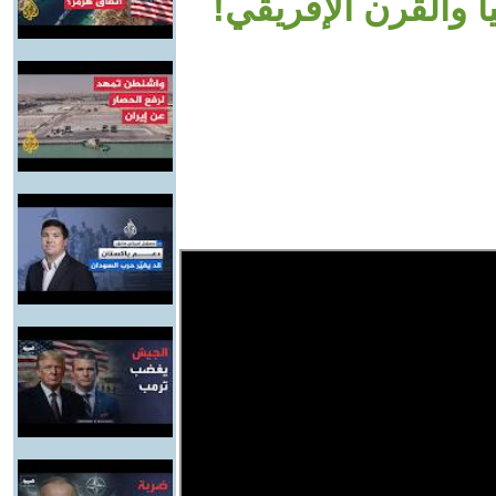
 والقرن الإفريقي!