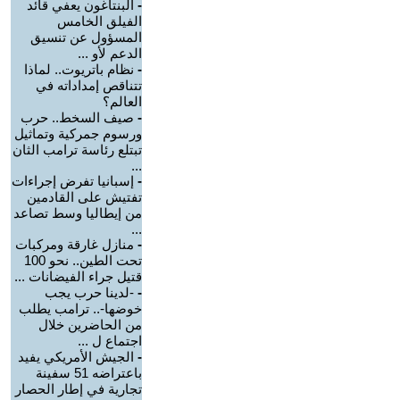
-
البنتاغون يعفي قائد
الفيلق الخامس
المسؤول عن تنسيق
الدعم لأو ...
-
نظام باتريوت.. لماذا
تتناقص إمداداته في
العالم؟
-
صيف السخط.. حرب
ورسوم جمركية وتماثيل
تبتلع رئاسة ترامب الثان
...
-
إسبانيا تفرض إجراءات
تفتيش على القادمين
من إيطاليا وسط تصاعد
...
-
منازل غارقة ومركبات
تحت الطين.. نحو 100
قتيل جراء الفيضانات ...
-
-لدينا حرب يجب
خوضها-.. ترامب يطلب
من الحاضرين خلال
اجتماع ل ...
-
الجيش الأمريكي يفيد
باعتراضه 51 سفينة
تجارية في إطار الحصار