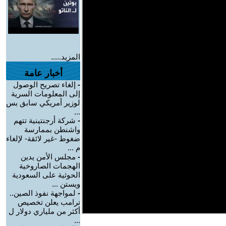
المزيد.....
أخبار عامة
-
إلغاء تصريح الوصول
إلى المعلومات السرية
لوزير أمريكي سابق بس
...
-
شركة أرجنتينية تتهم
واشنطن بممارسة
ضغوط -غير لائقة- لإلغاء
م ...
-
مجلس الأمن يدين
الهجمات الصاروخية
الحوثية على السعودية
ويستن ...
-
لمواجهة نفوذ الصين..
ترامب يعلن تخصيص
أكثر من ملياري دولار ل
...