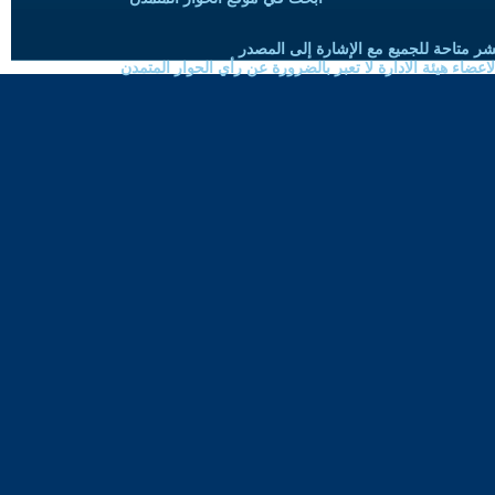
شر متاحة للجميع مع الإشارة إلى المصدر
ضاء هيئة الادارة لا تعبر بالضرورة عن رأي الحوار المتمدن