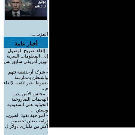
المزيد.....
أخبار عامة
-
إلغاء تصريح الوصول
إلى المعلومات السرية
لوزير أمريكي سابق بس
...
-
شركة أرجنتينية تتهم
واشنطن بممارسة
ضغوط -غير لائقة- لإلغاء
م ...
-
مجلس الأمن يدين
الهجمات الصاروخية
الحوثية على السعودية
ويستن ...
-
لمواجهة نفوذ الصين..
ترامب يعلن تخصيص
أكثر من ملياري دولار ل
...