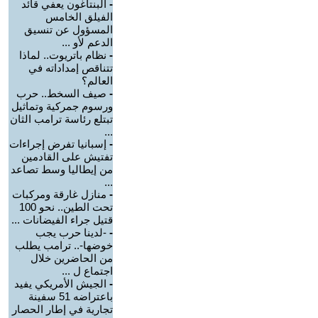
-
البنتاغون يعفي قائد
الفيلق الخامس
المسؤول عن تنسيق
الدعم لأو ...
-
نظام باتريوت.. لماذا
تتناقص إمداداته في
العالم؟
-
صيف السخط.. حرب
ورسوم جمركية وتماثيل
تبتلع رئاسة ترامب الثان
...
-
إسبانيا تفرض إجراءات
تفتيش على القادمين
من إيطاليا وسط تصاعد
...
-
منازل غارقة ومركبات
تحت الطين.. نحو 100
قتيل جراء الفيضانات ...
-
-لدينا حرب يجب
خوضها-.. ترامب يطلب
من الحاضرين خلال
اجتماع ل ...
-
الجيش الأمريكي يفيد
باعتراضه 51 سفينة
تجارية في إطار الحصار