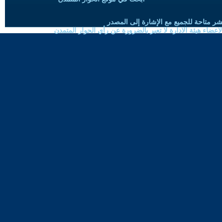
شر متاحة للجميع مع الإشارة إلى المصدر
ضاء هيئة الادارة لا تعبر بالضرورة عن رأي الحوار المتمدن