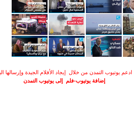
ادعم يوتيوب التمدن من خلال إيجاد الأفلام الجيدة وإرسالها الين
إضافة يوتيوب-فلم إلى يوتيوب التمدن