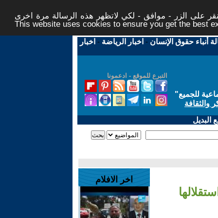
ر على الزر - موافق - لكي لاتظهر هذه الرسالة مرة اخرى -
This website uses cookies to ensure you get the best 
لة أنباء حقوق الإنسان
-
اخبار الرياضة
-
اخبار
التبرع للموقع - ادعمونا
اعية للجميع
"
ر والثقافة
 البديل
اخر الافلام
تقلالها