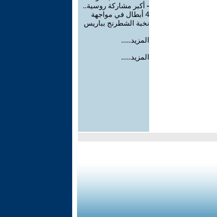
-
أكبر مشاركة روسية..
4 أبطال في مواجهة
نخبة الشطرنج بباريس
المزيد.....
المزيد.....