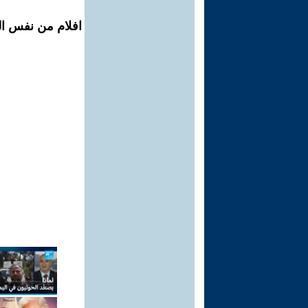
افلام من نفس ال