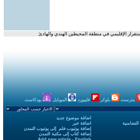
لاستقرار الإقليمي في منطقة المحيطين الهندي والهادئ
بنترست
بلوكر
فليبورد
الموبايل
بودكاست
اضافة موضوع جديد
التضامنية
اضافة خبر
إضافة يوتيوب-فلم إلى يوتيوب التمدن
إضافة كتاب إلى مكتبة التمدن
Add new article - English