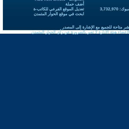
أضف حملة
3,732,97
تعديل الموقع الفرعي للكاتب-ة
ابحث في موقع الحوار المتمدن
شر متاحة للجميع مع الإشارة إلى المصدر
ضاء هيئة الادارة لا تعبر بالضرورة عن رأي الحوار المتمدن