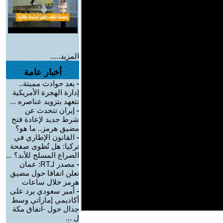
المزيد.....
أخبار عامة
-
بعد حوادث مميتة..
إدارة الهجرة الأمريكية
تتعهد بتزويد عناصره ...
-
إيران تتحدث عن
شرط جديد لإعادة فتح
مضيق هرمز.. ما هو؟
-
القانون الإطاري في
تركيا: هل تُطوى صفحة
الصراع المسلح للأبد؟ ...
-
مصدر لـRT: عمان
تعلن اتفاقا حول مضيق
هرمز خلال ساعات
-
أمير سعودي يرد على
أكاديمي إماراتي وسط
جدال حول -اتفاق مكة
ل ...