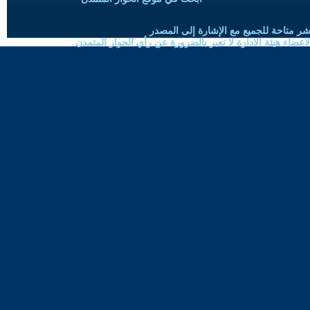
شر متاحة للجميع مع الإشارة إلى المصدر
ضاء هيئة الادارة لا تعبر بالضرورة عن رأي الحوار المتمدن