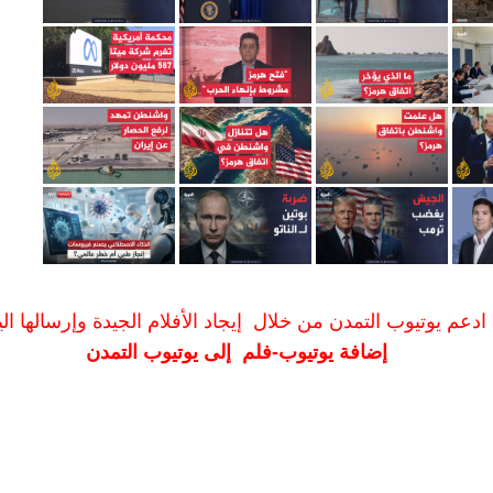
ادعم يوتيوب التمدن من خلال إيجاد الأفلام الجيدة وإرسالها الين
إضافة يوتيوب-فلم إلى يوتيوب التمدن