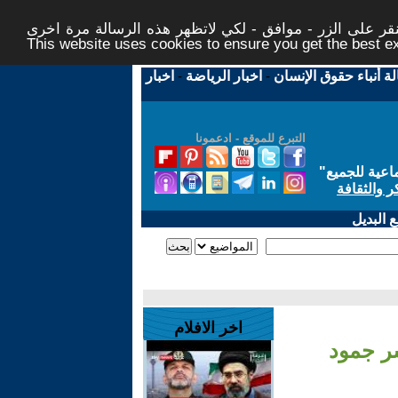
ر على الزر - موافق - لكي لاتظهر هذه الرسالة مرة اخرى -
This website uses cookies to ensure you get the best 
لة أنباء حقوق الإنسان
-
اخبار الرياضة
-
اخبار
التبرع للموقع - ادعمونا
اعية للجميع
"
ر والثقافة
 البديل
اخر الافلام
ر جمود