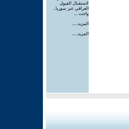
لاستقبال الفيول
العراقي عبر سوريا..
واجت ...
المزيد.....
المزيد.....