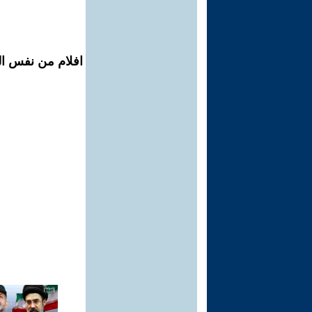
افلام من نفس ال