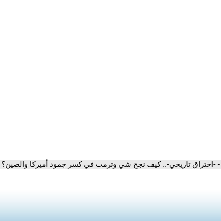
- -اختراق تاريخي-.. كيف نجح شي وترمب في كسر جمود أميركا والصين؟