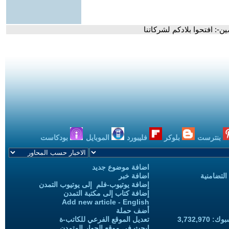
ن-: افتحوا بلادكم لشركاتنا
بنترست
بلوكر
فليبورد
الموبايل
بودكاست
اضافة موضوع جديد
التضامنية
اضافة خبر
إضافة يوتيوب-فلم إلى يوتيوب التمدن
إضافة كتاب إلى مكتبة التمدن
Add new article - English
أضف حملة
3,732,97
تعديل الموقع الفرعي للكاتب-ة
ابحث في موقع الحوار المتمدن