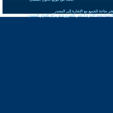
شر متاحة للجميع مع الإشارة إلى المصدر
ضاء هيئة الادارة لا تعبر بالضرورة عن رأي الحوار المتمدن