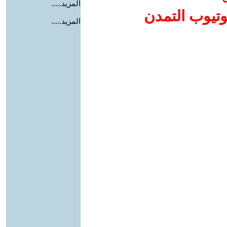
المزيد.....
وتيوب التمدن
المزيد.....