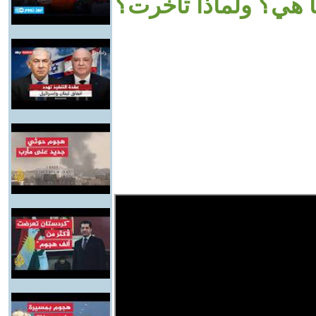
 هي؟ ولماذا تأخرت؟