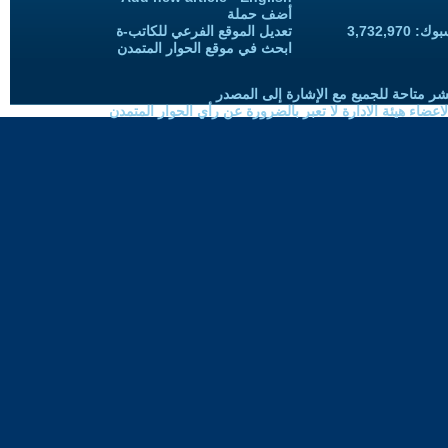
أضف حملة
3,732,97
تعديل الموقع الفرعي للكاتب-ة
ابحث في موقع الحوار المتمدن
شر متاحة للجميع مع الإشارة إلى المصدر
ضاء هيئة الادارة لا تعبر بالضرورة عن رأي الحوار المتمدن