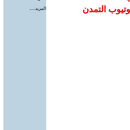
وتيوب التمدن
المزيد.....