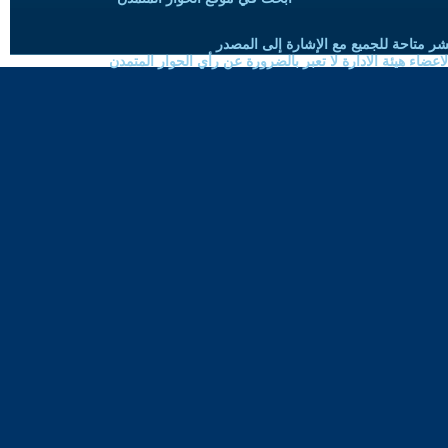
شر متاحة للجميع مع الإشارة إلى المصدر
ضاء هيئة الادارة لا تعبر بالضرورة عن رأي الحوار المتمدن