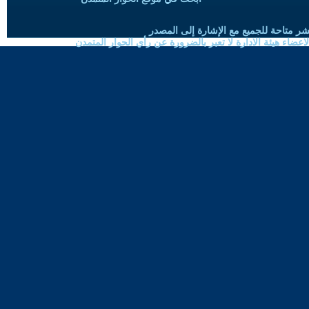
شر متاحة للجميع مع الإشارة إلى المصدر
ضاء هيئة الادارة لا تعبر بالضرورة عن رأي الحوار المتمدن