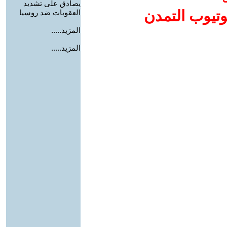
يصادق على تشديد
وتيوب التمدن
العقوبات ضد روسيا
المزيد.....
المزيد.....