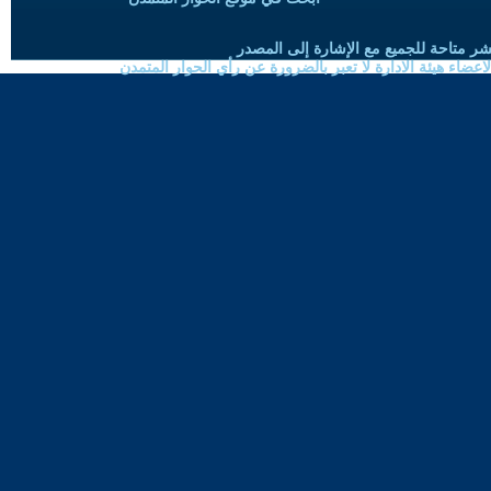
شر متاحة للجميع مع الإشارة إلى المصدر
ضاء هيئة الادارة لا تعبر بالضرورة عن رأي الحوار المتمدن