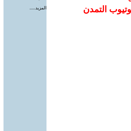
وتيوب التمدن
المزيد.....