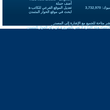
أضف حملة
3,732,97
تعديل الموقع الفرعي للكاتب-ة
ابحث في موقع الحوار المتمدن
شر متاحة للجميع مع الإشارة إلى المصدر
ضاء هيئة الادارة لا تعبر بالضرورة عن رأي الحوار المتمدن