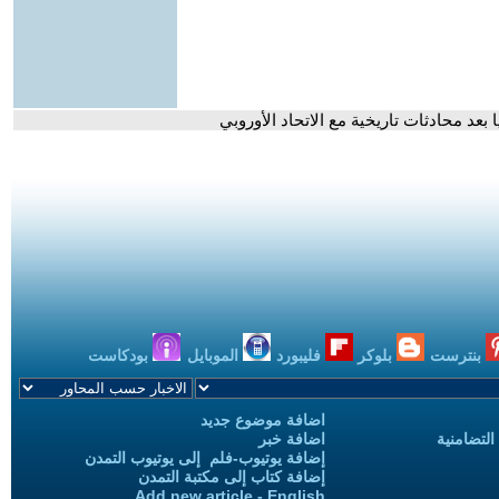
 بعد محادثات تاريخية مع الاتحاد الأوروبي
بنترست
بلوكر
فليبورد
الموبايل
بودكاست
اضافة موضوع جديد
التضامنية
اضافة خبر
إضافة يوتيوب-فلم إلى يوتيوب التمدن
إضافة كتاب إلى مكتبة التمدن
Add new article - English