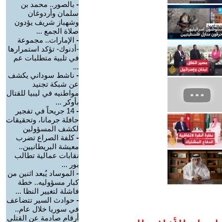
-
بالصور.. محمد بن
سلمان وأردوغان
وشهباز شريف يؤدون
صلاة الجمع ...
-
الإمارات.. مجموعة
-أدنوك- تؤكد استمرارها
في تلبية متطلبات عم
...
-
ناشط سوداني يكشف
عن شبكة تجنيد
مواطنيه في ليبيا للقتال
بأوكر ...
-
14 جريحاً في تفجير
حافلة جرمانا، وتحقيقات
لكشف المسؤولين
-
كلفة الصراع تضرب
معيشة البريطانيين..
نقابات عمالية تطالب
بور ...
-
الموساد يُبعد اثنين من
كبار مسؤوليه.. خطة
فاشلة لتغيير النظا ...
-
حوادث السير تتضاعف
في سوريا خلال عام..
أرقام صادمة عن القتلى