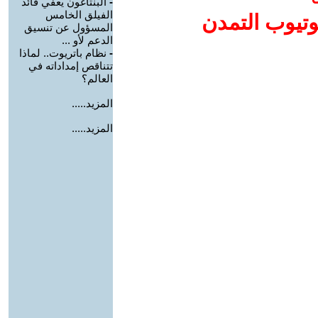
-
البنتاغون يعفي قائد
الفيلق الخامس
وتيوب التمدن
المسؤول عن تنسيق
الدعم لأو ...
-
نظام باتريوت.. لماذا
تتناقص إمداداته في
العالم؟
المزيد.....
المزيد.....