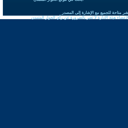
شر متاحة للجميع مع الإشارة إلى المصدر
ضاء هيئة الادارة لا تعبر بالضرورة عن رأي الحوار المتمدن