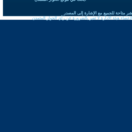
شر متاحة للجميع مع الإشارة إلى المصدر
ضاء هيئة الادارة لا تعبر بالضرورة عن رأي الحوار المتمدن