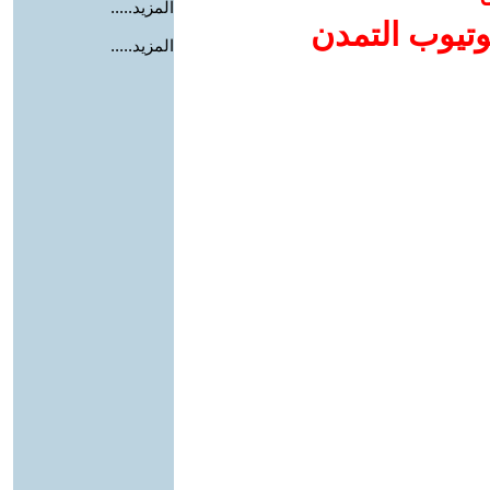
المزيد.....
وتيوب التمدن
المزيد.....