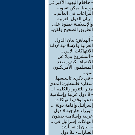
-
حاخام اليهود الأكبر في
روسيا: يمكن تسوية
النزاعات في العالم ...
-
بيان الدول العربية
والإسلامية خطوة على
الطريق الصحيح ولكن...
...
-
الهباش: بيان الدول
العربية والإسلامية لإدانة
الانتهاكات الإس ...
-
المشروع بديلا عن
الانتماء.. كيف يصعد
المسلمون الأمريكيون
لمو ...
-
في ذكرى تأسيسها..
سفارة فلسطين: المدى
منبر للتنوير والكلمة ا ...
-
8 دول عربية وإسلامية
تدعو لوقف انتهاكات
إسرائيل وإقامة دولة ...
-
وزراء خارجية 8 دول
عربية وإسلامية يدينون
انتهاكات إسرائيل في ...
-
-بيان إدانة بأشد
العبارات- لـ8 دول