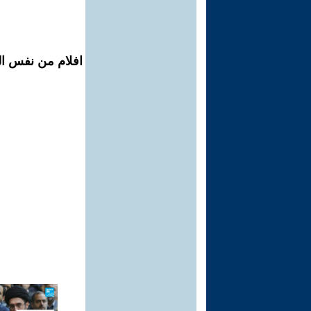
افلام من نفس المح