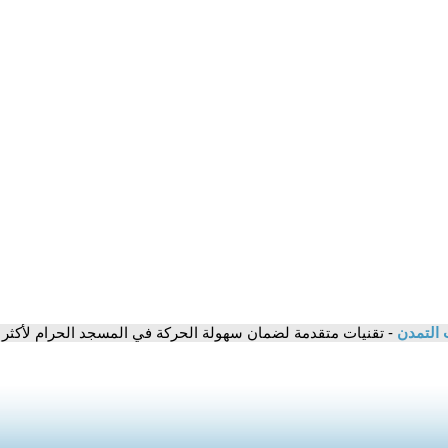
 التمدن
- تقنيات متقدمة لضمان سهولة الحركة في المسجد الحرام لأكثر من 190 ألف حاج في ال