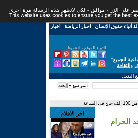
ر على الزر - موافق - لكي لاتظهر هذه الرسالة مرة اخرى -
This website uses cookies to ensure you get the best 
لة أنباء حقوق الإنسان
-
اخبار الرياضة
-
اخبار
التبرع للموقع - ادعمونا
اعية للجميع
"
ر والثقافة
 البديل
ساعة
اخر الافلام
د الحرام