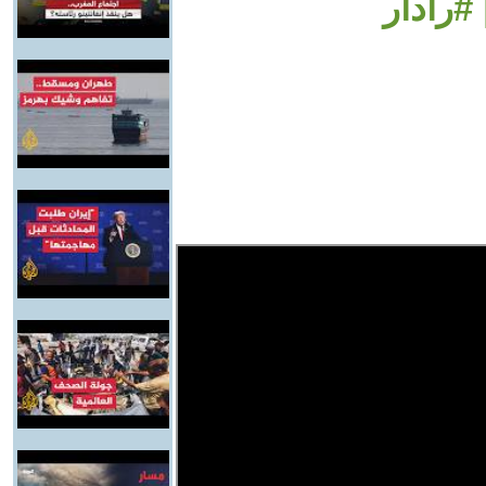
#رادار