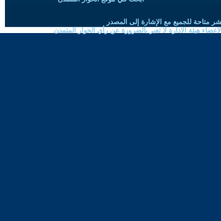
شر متاحة للجميع مع الإشارة إلى المصدر
ضاء هيئة الادارة لا تعبر بالضرورة عن رأي الحوار المتمدن