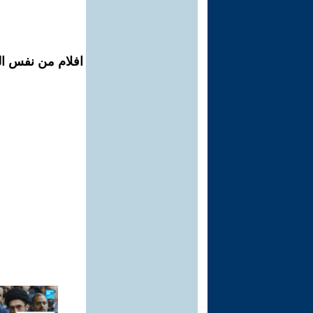
افلام من نفس المح