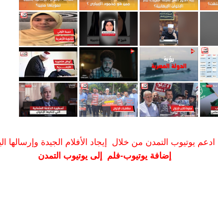
ادعم يوتيوب التمدن من خلال إيجاد الأفلام الجيدة وإرسالها الين
إضافة يوتيوب-فلم إلى يوتيوب التمدن