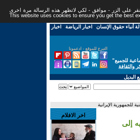
ر على الزر - موافق - لكي لاتظهر هذه الرسالة مرة اخرى -
This website uses cookies to ensure you get the best 
لة أنباء حقوق الإنسان
-
اخبار الرياضة
-
اخبار
التبرع للموقع - ادعمونا
اعية للجميع
"
ر والثقافة
 البديل
 للجمهورية الإيرانية
اخر الافلام
ه إلى