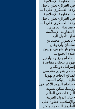
-
-المقاومة الإسلامية
في العراق- تعلن تأجيل
ردها العسكري على ا ...
-
-المقاومة الإسلامية
في العراق- تعلن تأجيل
ردها العسكري على ا ...
-
بعد نداء العامري..
-المقاومة الإسلامية-
تعلن تأجيل الرد
-
بالصور.. محمد بن
سلمان وأردوغان
وشهباز شريف يؤدون
صلاة الجمع ...
-
حاخام بارز وملياردير
يهودي يبحثان مقاضاة
إسرائيل دوليًا.. وا ...
-
حكم بتغريم مقدسي
لصالح الحاخام يهودا
غليك.. إليكم السبب
-
حاخام اليهود الأكبر في
روسيا: يمكن تسوية
النزاعات في العالم ...
-
بيان الدول العربية
والإسلامية خطوة على
الطريق الصحيح ولكن...