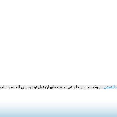
 التمدن
- موكب جنازة خامنئي يجوب طهران قبل توجهه إلى العاصمة الدينية