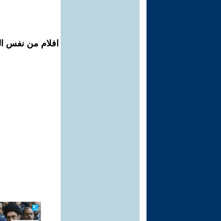
افلام من نفس المح