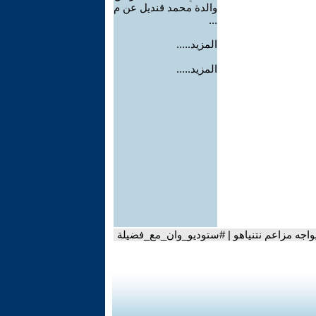
والدة محمد قنديل عن م
...
المزيد.....
المزيد.....
يواجه مزاعم نتنياهو | #ستوديو_وان_مع_فضيلة