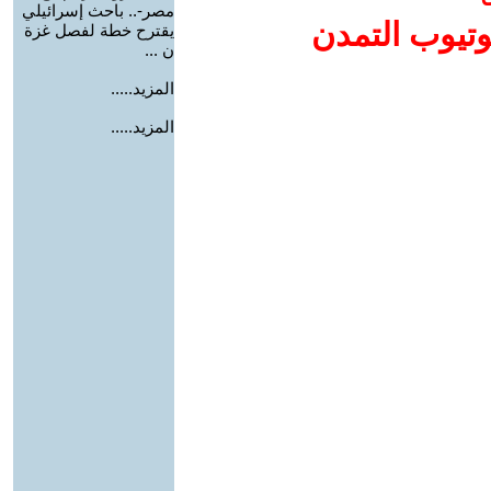
مصر-.. باحث إسرائيلي
وتيوب التمدن
يقترح خطة لفصل غزة
ن ...
المزيد.....
المزيد.....