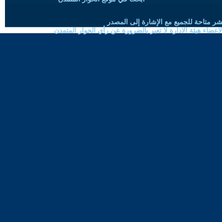
شر متاحة للجميع مع الإشارة إلى المصدر
ضاء هيئة الادارة لا تعبر بالضرورة عن رأي الحوار المتمدن