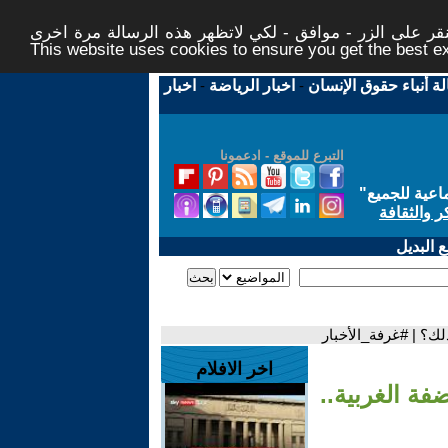
ر على الزر - موافق - لكي لاتظهر هذه الرسالة مرة اخرى -
This website uses cookies to ensure you get the best 
لة أنباء حقوق الإنسان
-
اخبار الرياضة
-
اخبار
التبرع للموقع - ادعمونا
اعية للجميع
"
ر والثقافة
 البديل
ذلك؟ | #غرفة_الأخبار
اخر الافلام
ضفة الغربية..