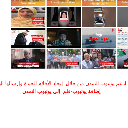
ادعم يوتيوب التمدن من خلال إيجاد الأفلام الجيدة وإرسالها الين
إضافة يوتيوب-فلم إلى يوتيوب التمدن