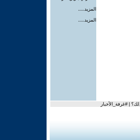
المزيد.....
المزيد.....
ذلك؟ | #غرفة_الأخبار