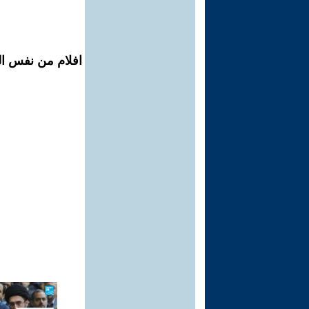
افلام من نفس المح