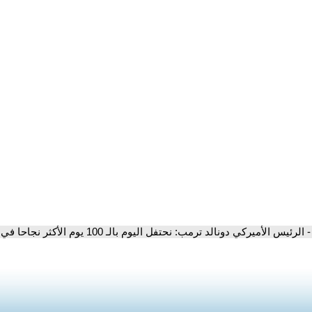
- الرئيس الأميركي دونالد ترمب: نحتفل اليوم بالـ 100 يوم الأكثر نجاحا في تاريخ الولايات المتحدة