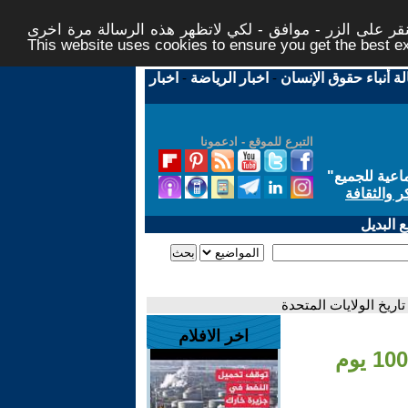
ر على الزر - موافق - لكي لاتظهر هذه الرسالة مرة اخرى -
This website uses cookies to ensure you get the best 
لة أنباء حقوق الإنسان
-
اخبار الرياضة
-
اخبار
التبرع للموقع - ادعمونا
اعية للجميع
"
ر والثقافة
 البديل
اخر الافلام
- الرئيس الأميركي دونالد ترمب: نحتفل اليوم بالـ 100 يوم