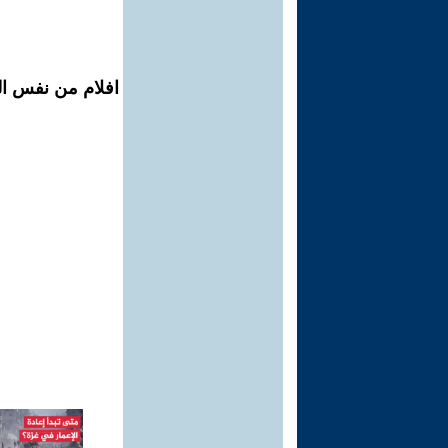
افلام من نفس ال