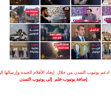
ادعم يوتيوب التمدن من خلال إيجاد الأفلام الجيدة وإرسالها الين
إضافة يوتيوب-فلم إلى يوتيوب التمدن