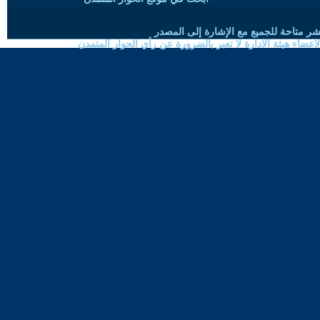
شر متاحة للجميع مع الإشارة إلى المصدر
ضاء هيئة الادارة لا تعبر بالضرورة عن رأي الحوار المتمدن