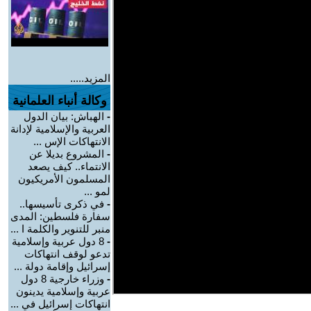
المزيد.....
وكالة أنباء العلمانية
-
الهباش: بيان الدول
العربية والإسلامية لإدانة
الانتهاكات الإس ...
-
المشروع بديلا عن
الانتماء.. كيف يصعد
المسلمون الأمريكيون
لمو ...
-
في ذكرى تأسيسها..
سفارة فلسطين: المدى
منبر للتنوير والكلمة ا ...
-
8 دول عربية وإسلامية
تدعو لوقف انتهاكات
إسرائيل وإقامة دولة ...
-
وزراء خارجية 8 دول
عربية وإسلامية يدينون
انتهاكات إسرائيل في ...