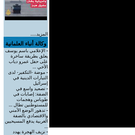
المزيد.....
وكالة أنباء العلمانية
-
الإعلامي باسم يوسف
يعلق بطريقة ساخرة
على حفل عمرو دياب
الأخي ...
-
موضة -التكفير- لدى
التيارات الدينية في
إسرائيل
-
تصعيد واسع في
الضفة: إصابات في
طوباس وهجمات
للمستوطنين تطال ...
-
تدهور الوضع الأمني
والاقتصادي بالضفة
الغربية يدفع المسيحيين
...
-
نزيف الهجرة يهدد