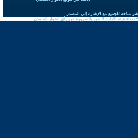
شر متاحة للجميع مع الإشارة إلى المصدر
ضاء هيئة الادارة لا تعبر بالضرورة عن رأي الحوار المتمدن