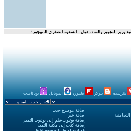
 وزير التجهيز والماء، حول: -السدود الصغرى المهجورة-
بنترست
بلوكر
فليبورد
الموبايل
بودكاست
اضافة موضوع جديد
التضامنية
اضافة خبر
إضافة يوتيوب-فلم إلى يوتيوب التمدن
إضافة كتاب إلى مكتبة التمدن
Add new article - English