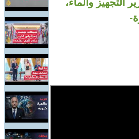
ر التجهيز والماء،
ة-