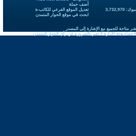
أضف حملة
3,732,97
تعديل الموقع الفرعي للكاتب-ة
ابحث في موقع الحوار المتمدن
شر متاحة للجميع مع الإشارة إلى المصدر
ضاء هيئة الادارة لا تعبر بالضرورة عن رأي الحوار المتمدن