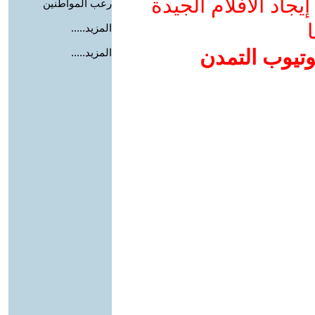
جاد الأفلام الجيدة
رعب المواطنين
ا
المزيد.....
وتيوب التمدن
المزيد.....