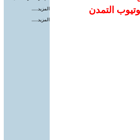
وتيوب التمدن
المزيد.....
المزيد.....