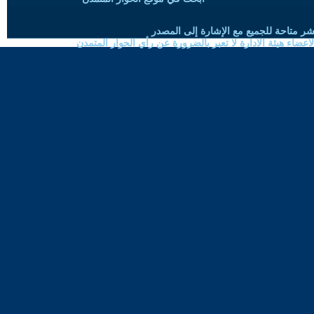
شر متاحة للجميع مع الإشارة إلى المصدر
ضاء هيئة الادارة لا تعبر بالضرورة عن رأي الحوار المتمدن