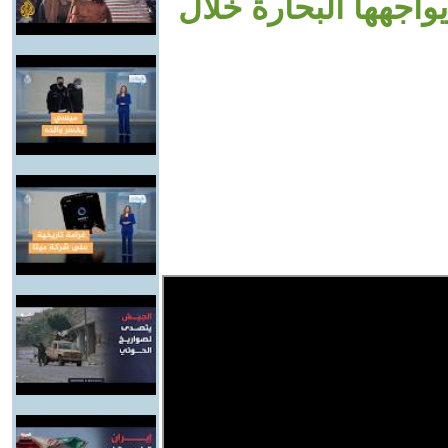
يواجهها البحارة خلال