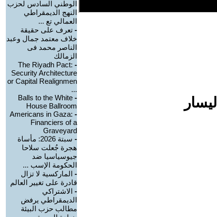
الوطني السادس لحزب
النهج الديمقراطي
العمالي تع ...
-
تعرف على حقيقة
خلاف معتمد جمال وعبد
الناصر محمد فى
الزمالك
The Riyadh Pact:
-
Security Architecture
or Capital Realignmen
...
Balls to the White
-
ليسار
House Ballroom
Americans in Gaza:
-
Financiers of a
Graveyard
-
سبتة 2026: مأساة
هجرة جُعلت سلاحا
جيوسياسيا ضد
الحكومة الإسب ...
-
الماركسية لا تزال
قادرة على تغيير العالم
-
الاشتراكي
الديمقراطي يرفض
مطالب حزب البيئة