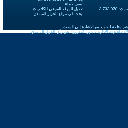
أضف حملة
3,732,97
تعديل الموقع الفرعي للكاتب-ة
ابحث في موقع الحوار المتمدن
شر متاحة للجميع مع الإشارة إلى المصدر
ضاء هيئة الادارة لا تعبر بالضرورة عن رأي الحوار المتمدن