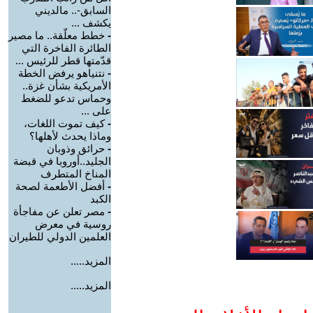
السابق-.. مالديني
يكشف ...
-
خطط معلّقة.. ما مصير
الطائرة الفاخرة التي
قدّمتها قطر للرئيس ...
-
نتنياهو يرفض الخطة
الأمريكية بشأن غزة..
وحماس تدعو للضغط
على ...
-
كيف تموت اللغات،
وماذا يحدث لأهلها؟
-
حرائق وذوبان
الجليد..أوروبا في قبضة
المناخ المتطرف
-
أفضل الأطعمة لصحة
الكبد
-
مصر تعلن عن مفاجأة
روسية في معرض
العلمين الدولي للطيران
المزيد.....
المزيد.....