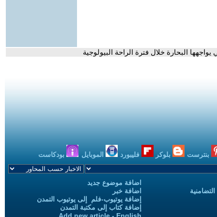
ي يواجهها البحارة خلال فترة الراحة البيولوجية
بنترست
بلوكر
فليبورد
الموبايل
بودكاست
اضافة موضوع جديد
التضامنية
اضافة خبر
إضافة يوتيوب-فلم إلى يوتيوب التمدن
إضافة كتاب إلى مكتبة التمدن
Add new article - English