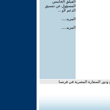
الفيلق الخامس
المسؤول عن تنسيق
الدعم لأو ...
المزيد.....
المزيد.....
 ودور السفارة المصرية في فرنسا