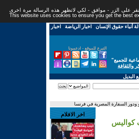
ر على الزر - موافق - لكي لاتظهر هذه الرسالة مرة اخرى -
This website uses cookies to ensure you get the best 
لة أنباء حقوق الإنسان
-
اخبار الرياضة
-
اخبار
التبرع للموقع - ادعمونا
اعية للجميع
"
ر والثقافة
 البديل
 ودور السفارة المصرية في فرنسا
اخر الافلام
ف كواليس