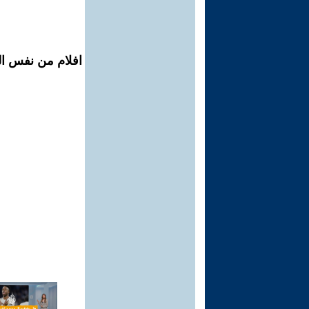
افلام من نفس الم