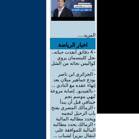
المزيد.....
اخبار الرياضة
-
4 دقائق أنقذت حياته..
نجل كلينسمان يروي
كواليس نجاته من الشل
...
-
الجزائري ابن ناصر
يودع جماهير ميلان بعد
إنهاء عقده مع النادي ...
-
بالفيديو.. إصابة مروعة
تُنهي موسم نجم
خيتافي قبل أن يبدأ
-
الزمالك المصري يفتح
باب الرحيل لنجمه
ويحدد مطالبه المالية
-
الزمالك يحدد مطالبه
المالية للموافقة على
انتقال بيزيرا لشباب ...