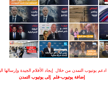
ادعم يوتيوب التمدن من خلال إيجاد الأفلام الجيدة وإرسالها الين
إضافة يوتيوب-فلم إلى يوتيوب التمدن