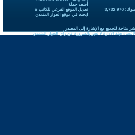
أضف حملة
3,732,97
تعديل الموقع الفرعي للكاتب-ة
ابحث في موقع الحوار المتمدن
شر متاحة للجميع مع الإشارة إلى المصدر
ضاء هيئة الادارة لا تعبر بالضرورة عن رأي الحوار المتمدن