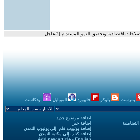
صلاحات اقتصادية وتحقيق النمو المستدام | #عاجل
بنترست
بلوكر
فليبورد
الموبايل
بودكاست
اضافة موضوع جديد
التضامنية
اضافة خبر
إضافة يوتيوب-فلم إلى يوتيوب التمدن
إضافة كتاب إلى مكتبة التمدن
Add new article - English