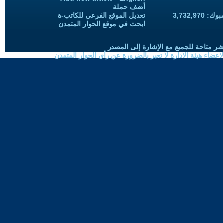
أضف حملة
3,732,97
تعديل الموقع الفرعي للكاتب-ة
ابحث في موقع الحوار المتمدن
شر متاحة للجميع مع الإشارة إلى المصدر
ضاء هيئة الادارة لا تعبر بالضرورة عن رأي الحوار المتمدن