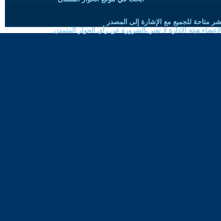
شر متاحة للجميع مع الإشارة إلى المصدر
ضاء هيئة الادارة لا تعبر بالضرورة عن رأي الحوار المتمدن