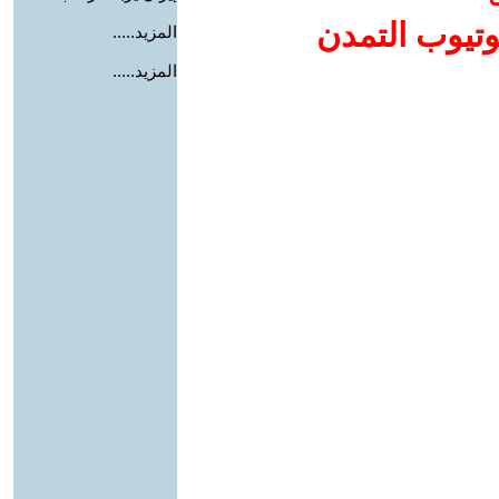
وتيوب التمدن
المزيد.....
المزيد.....