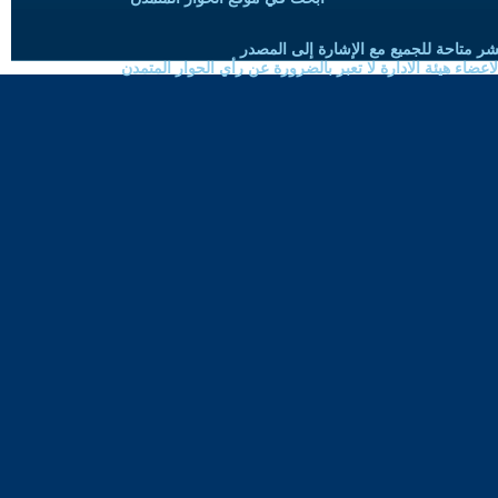
شر متاحة للجميع مع الإشارة إلى المصدر
ضاء هيئة الادارة لا تعبر بالضرورة عن رأي الحوار المتمدن