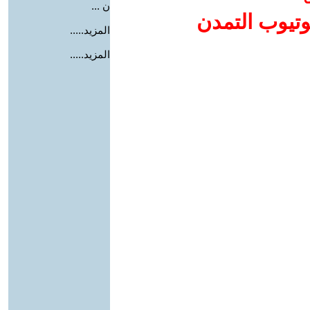
ن ...
وتيوب التمدن
المزيد.....
المزيد.....