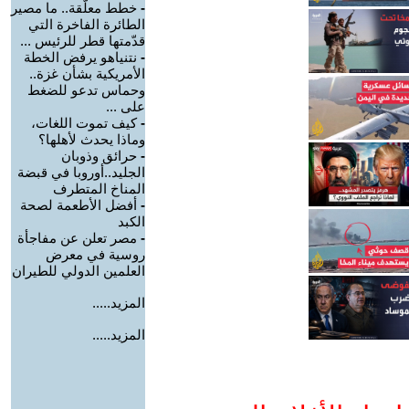
-
خطط معلّقة.. ما مصير
الطائرة الفاخرة التي
قدّمتها قطر للرئيس ...
-
نتنياهو يرفض الخطة
الأمريكية بشأن غزة..
وحماس تدعو للضغط
على ...
-
كيف تموت اللغات،
وماذا يحدث لأهلها؟
-
حرائق وذوبان
الجليد..أوروبا في قبضة
المناخ المتطرف
-
أفضل الأطعمة لصحة
الكبد
-
مصر تعلن عن مفاجأة
روسية في معرض
العلمين الدولي للطيران
المزيد.....
المزيد.....