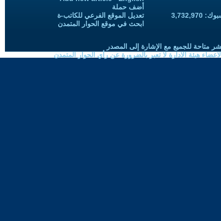
أضف حملة
3,732,97
تعديل الموقع الفرعي للكاتب-ة
ابحث في موقع الحوار المتمدن
شر متاحة للجميع مع الإشارة إلى المصدر
ضاء هيئة الادارة لا تعبر بالضرورة عن رأي الحوار المتمدن