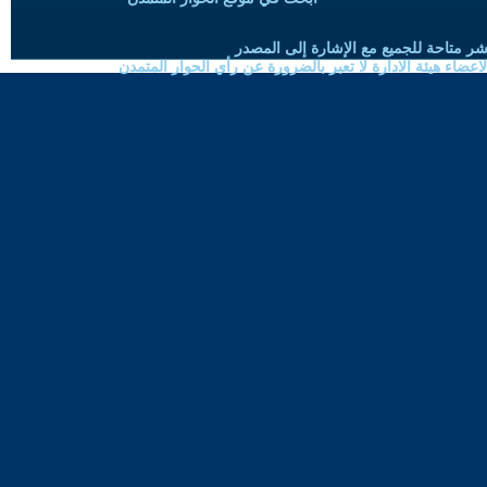
شر متاحة للجميع مع الإشارة إلى المصدر
ضاء هيئة الادارة لا تعبر بالضرورة عن رأي الحوار المتمدن