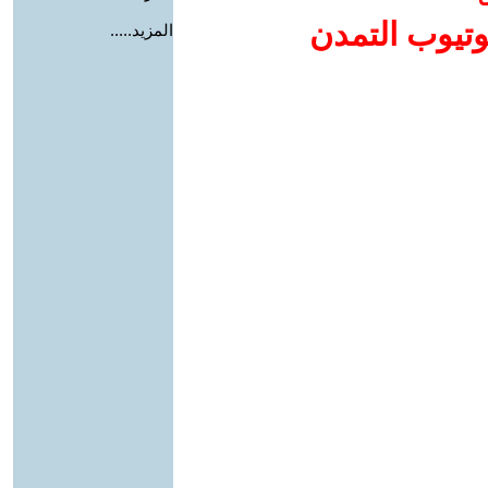
وتيوب التمدن
المزيد.....