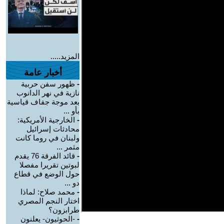
المزيد.....
أخبار عامة
-
ظهور سفن حربية
نازية في نهر الدانوب
بعد موجة جفاف قياسية
بأو ...
-
الخارجية الأمريكية:
محادثات إسرائيل
ولبنان في روما كانت
مثمر ...
-
قائد الفرقة 76 يقدم
لبوتين تقريرا مفصلا
حول الوضع في قطاع
دو ...
-
محمد صلاح: لماذا
اختار النجم المصري
طرابزون؟
-
-الحوثيون- يعلنون