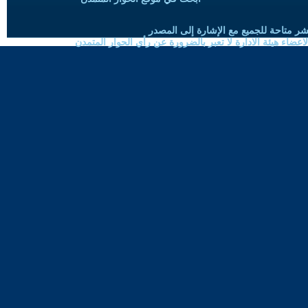
شر متاحة للجميع مع الإشارة إلى المصدر
ضاء هيئة الادارة لا تعبر بالضرورة عن رأي الحوار المتمدن