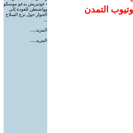
-
غوتيريش يدعو موسكو
وتيوب التمدن
وواشنطن للعودة إلى
الحوار حول نزع السلاح
...
المزيد.....
المزيد.....