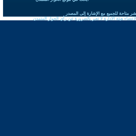
شر متاحة للجميع مع الإشارة إلى المصدر
ضاء هيئة الادارة لا تعبر بالضرورة عن رأي الحوار المتمدن