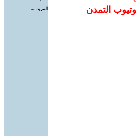
وتيوب التمدن
المزيد.....