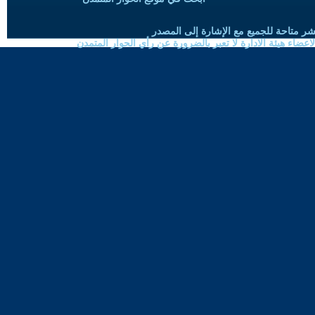
شر متاحة للجميع مع الإشارة إلى المصدر
ضاء هيئة الادارة لا تعبر بالضرورة عن رأي الحوار المتمدن