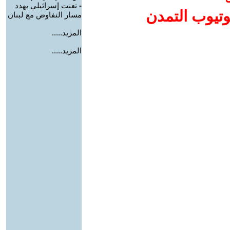
-
تعنت إسرائيلي يهدد
وتيوب التمدن
مسار التفاوض مع لبنان
المزيد.....
المزيد.....