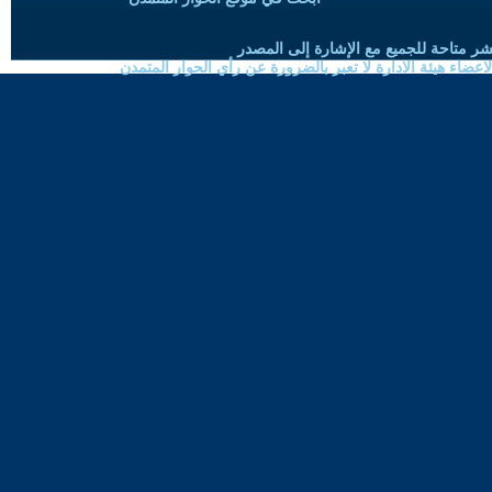
شر متاحة للجميع مع الإشارة إلى المصدر
ضاء هيئة الادارة لا تعبر بالضرورة عن رأي الحوار المتمدن