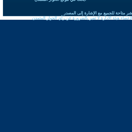
شر متاحة للجميع مع الإشارة إلى المصدر
ضاء هيئة الادارة لا تعبر بالضرورة عن رأي الحوار المتمدن