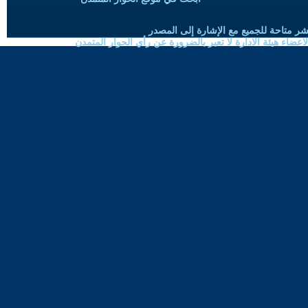
شر متاحة للجميع مع الإشارة إلى المصدر
ضاء هيئة الادارة لا تعبر بالضرورة عن رأي الحوار المتمدن