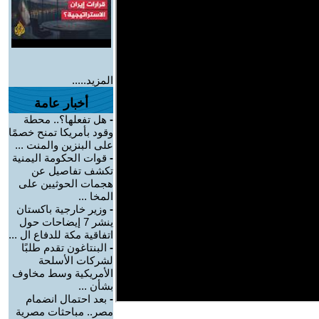
المزيد.....
أخبار عامة
-
هل تفعلها؟.. محطة
وقود بأمريكا تمنح خصمًا
على البنزين والمنت ...
-
قوات الحكومة اليمنية
تكشف تفاصيل عن
هجمات الحوثيين على
المخا ...
-
وزير خارجية باكستان
ينشر 7 إيضاحات حول
اتفاقية مكة للدفاع ال ...
-
البنتاغون تقدم طلبًا
لشركات الأسلحة
الأمريكية وسط مخاوف
بشأن ...
-
بعد احتمال انضمام
مصر.. مباحثات مصرية