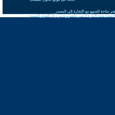
شر متاحة للجميع مع الإشارة إلى المصدر
ضاء هيئة الادارة لا تعبر بالضرورة عن رأي الحوار المتمدن