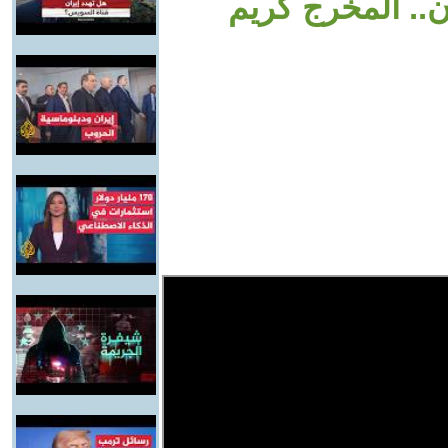
.. المخرج كريم