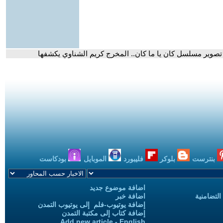
تصوير مسلسل كان يا ما كان.. المخرج كريم الشناوي يكشفها
بنترست
بلوكر
فليبورد
الموبايل
بودكاست
اضافة موضوع جديد
التضامنية
اضافة خبر
إضافة يوتيوب-فلم إلى يوتيوب التمدن
إضافة كتاب إلى مكتبة التمدن
Add new article - English