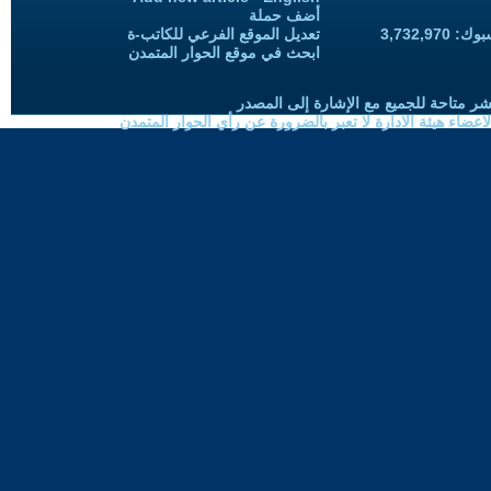
أضف حملة
3,732,97
تعديل الموقع الفرعي للكاتب-ة
ابحث في موقع الحوار المتمدن
شر متاحة للجميع مع الإشارة إلى المصدر
ضاء هيئة الادارة لا تعبر بالضرورة عن رأي الحوار المتمدن