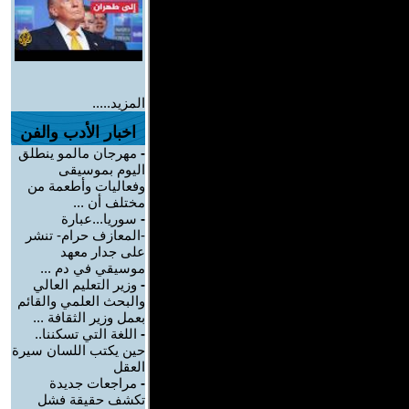
المزيد.....
اخبار الأدب والفن
-
مهرجان مالمو ينطلق
اليوم بموسيقى
وفعاليات وأطعمة من
مختلف أن ...
-
سوريا...عبارة
-المعازف حرام- تنشر
على جدار معهد
موسيقي في دم ...
-
وزير التعليم العالي
والبحث العلمي والقائم
بعمل وزير الثقافة ...
-
اللغة التي تسكننا..
حين يكتب اللسان سيرة
العقل
-
مراجعات جديدة
تكشف حقيقة فشل