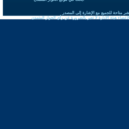
شر متاحة للجميع مع الإشارة إلى المصدر
ضاء هيئة الادارة لا تعبر بالضرورة عن رأي الحوار المتمدن