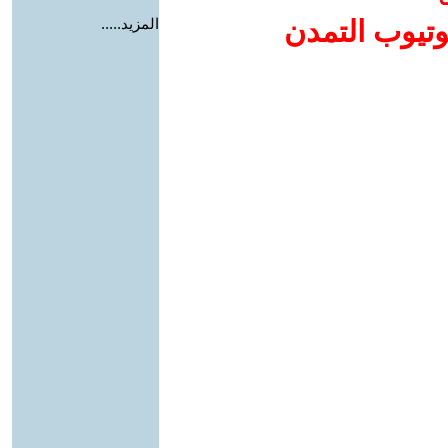
وتيوب التمدن
المزيد.....